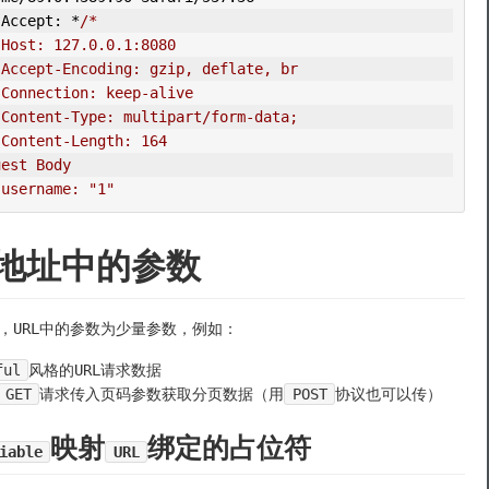
Accept
:
*
/*
    Host: 127.0.0.1:8080
    Accept-Encoding: gzip, deflate, br
    Connection: keep-alive
    Content-Type: multipart/form-data;
    Content-Length: 164
uest Body
    username: "1"
地址中的参数
，URL中的参数为少量参数，例如：
ful
风格的URL请求数据
GET
请求传入页码参数获取分页数据（用
POST
协议也可以传）
映射
绑定的占位符
iable
URL