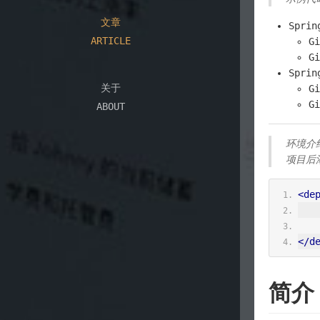
文章
Sprin
ARTICLE
G
G
Sprin
关于
G
G
ABOUT
环境介
项目后
<de
</d
简介