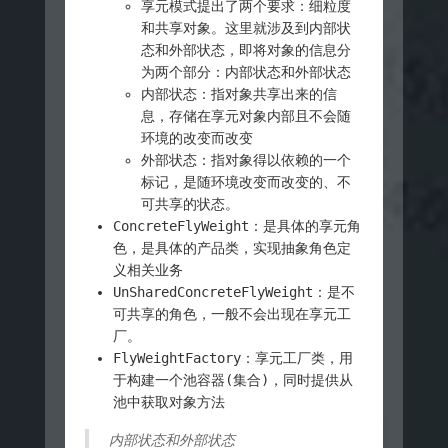
享元模式提出了两个要求：细粒度
和共享对象。这里就涉及到内部状
态和外部状态，即将对象的信息分
为两个部分：内部状态和外部状态
内部状态：指对象共享出来的信
息，存储在享元对象内部且不会随
环境的改变而改变
外部状态：指对象得以依赖的一个
标记，是随环境改变而改变的、不
可共享的状态。
ConcreteFlyWeight：是具体的享元角
色，是具体的产品类，实现抽象角色定
义相关业务
UnSharedConcreteFlyWeight：是不
可共享的角色，一般不会出现在享元工
厂。
FlyWeightFactory：享元工厂类，用
于构建一个池容器(集合)，同时提供从
池中获取对象方法
内部状态和外部状态