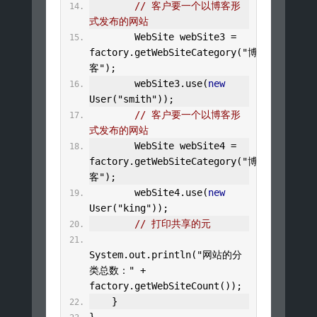
// 客户要一个以博客形
式发布的网站
WebSite
 webSite3 
=
factory
.
getWebSiteCategory
(
"博
客"
);
        webSite3
.
use
(
new
User
(
"smith"
));
// 客户要一个以博客形
式发布的网站
WebSite
 webSite4 
=
factory
.
getWebSiteCategory
(
"博
客"
);
        webSite4
.
use
(
new
User
(
"king"
));
// 打印共享的元
System
.
out
.
println
(
"网站的分
类总数："
+
factory
.
getWebSiteCount
());
}