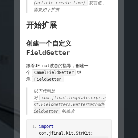
(article.create_time)
获取值，
需要如下扩展
开始扩展
创建一个自定义
FieldGetter
跟着JFinal波总的指导，创建一
个
CamelFieldGetter
继
承
FieldGetter
以下代码是
对
com.jfinal.template.expr.a
st.FieldGetters.GetterMethodF
ieldGetter
的修改
import
com
.
jfinal
.
kit
.
StrKit
;