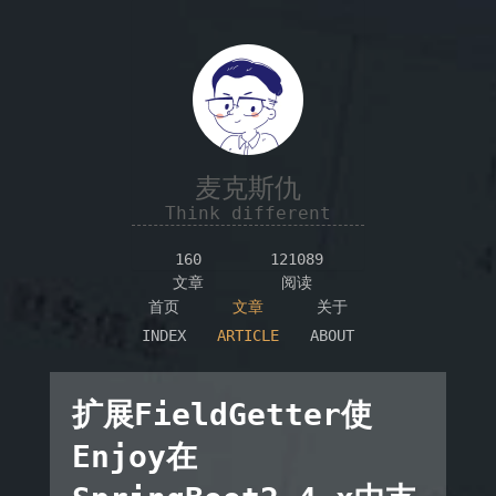
麦克斯仇
Think different
160
121089
文章
阅读
首页
文章
关于
INDEX
ARTICLE
ABOUT
扩展FieldGetter使
Enjoy在