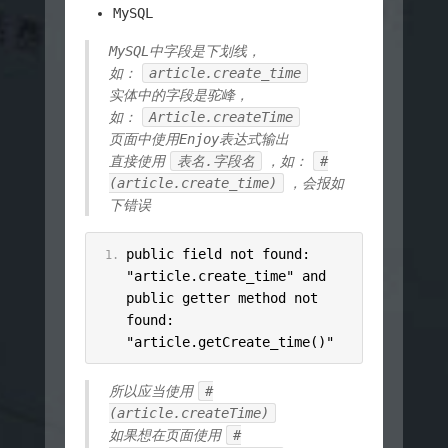
MySQL
MySQL中字段是下划线，
如：
article.create_time
实体中的字段是驼峰，
如：
Article.createTime
页面中使用Enjoy表达式输出
直接使用
表名.字段名
，如：
#
(article.create_time)
，会报如
下错误
public field not found
:
"article.create_time"
 and 
public getter method not 
found
:
"article.getCreate_time()"
所以应当使用
#
(article.createTime)
如果想在页面使用
#