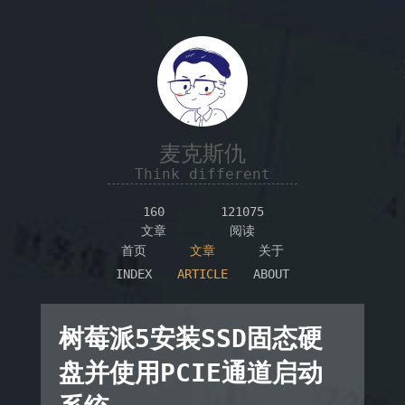
麦克斯仇
Think different
160
121075
文章
阅读
首页
文章
关于
INDEX
ARTICLE
ABOUT
树莓派5安装SSD固态硬
盘并使用PCIE通道启动