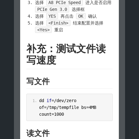
选择
A8 PCIe Speed
进入是否启用
PCIe Gen 3.0
选择框
选择
YES
再点击
OK
确认
选择
<Finish>
结束配置并选择
<Yes>
重启
补充：测试文件读
写速度
写文件
dd 
if
=/
dev
/
zero 
of
=/
tmp
/
tempfile bs
=
4MB
count
=
1000
读文件