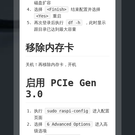
磁盘扩容
选择
<Finish>
结束配置并选择
<Yes>
重启
再次登录后执行
df -h
，此时显示
跟目录已达到最大容量
移除内存卡
关机！再移除内存卡，开机
启用 PCIe Gen
3.0
执行
sudo raspi-config
进入配置
页面
选择
6 Advanced Options
进入高
级选项