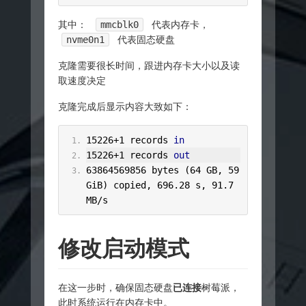
其中：
mmcblk0
代表内存卡，
nvme0n1
代表固态硬盘
克隆需要很长时间，跟进内存卡大小以及读
取速度决定
克隆完成后显示内容大致如下：
15226
+
1
 records 
in
15226
+
1
 records 
out
63864569856
 bytes 
(
64
 GB
,
59
GiB
)
 copied
,
696.28
 s
,
91.7
MB
/
s
修改启动模式
在这一步时，确保固态硬盘
已连接
树莓派，
此时系统运行在内存卡中。