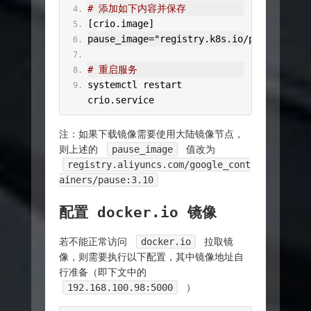
# 添加如下内容并保存
[
crio
.
image
]
pause_image
=
"registry.k8s.io/pause:3.10"
# 重启服务
systemctl restart 
crio
.
service
注：如果下载镜像需要使用大陆镜像节点，
则上述的
pause_image
值改为
registry.aliyuncs.com/google_cont
ainers/pause:3.10
配置 docker.io 镜像
若不能正常访问
docker.io
拉取镜
像，则需要执行以下配置，其中镜像地址自
行准备（即下文中的
192.168.100.98:5000
）