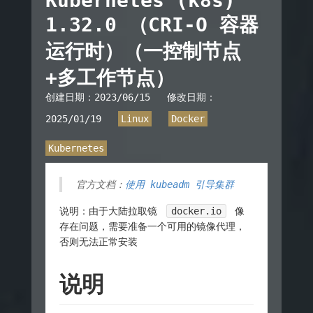
Kubernetes (k8s)
1.32.0 （CRI-O 容器
运行时）（一控制节点
+多工作节点）
创建日期：
2023/06/15
修改日期：
2025/01/19
Linux
Docker
Kubernetes
官方文档：
使用 kubeadm 引导集群
说明：由于大陆拉取镜
docker.io
像
存在问题，需要准备一个可用的镜像代理，
否则无法正常安装
说明