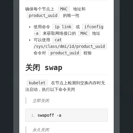
确保每个节点上
MAC
地址和
product_uuid
的唯一性
使用命令
ip link
或
ifconfig
-a
来获取网络接口的
MAC
地址
可以使用
cat
/sys/class/dmi/id/product_uuid
命令对
product_uuid
校验
关闭 swap
kubelet
在节点上检测到交换内存时无
法启动，执行以下命令关闭
立即关闭
swapoff 
-
a
永久关闭