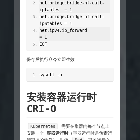
net
.
bridge
.
bridge
-
nf
-
call
-
iptables  
=
1
net
.
bridge
.
bridge
-
nf
-
call
-
ip6tables 
=
1
net
.
ipv4
.
ip_forward                 
=
1
EOF
保存后执行命令立即生效
sysctl 
-
p
安装容器运行时
CRI-O
Kubernetes
需要在集群内每个节点上
安装一个
容器运行时
（容器运行时是负责运