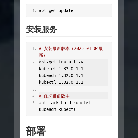
apt
-
get update
安装服务
# 安装最新版本（2025-01-04最
新）
apt
-
get install 
-
y 
kubelet
=
1.32
.
0
-
1.1
kubeadm
=
1.32
.
0
-
1.1
kubectl
=
1.32
.
0
-
1.1
# 保持当前版本
apt
-
mark hold kubelet 
kubeadm kubectl
部署