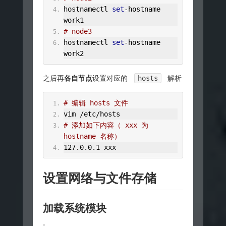
hostnamectl 
set
-
hostname 
work1
# node3
hostnamectl 
set
-
hostname 
work2
之后再
各自节点
设置对应的
hosts
解析
# 编辑 hosts 文件
vim 
/
etc
/
hosts
# 添加如下内容（ xxx 为 
hostname 名称）
127.0
.
0.1
 xxx
设置网络与文件存储
加载系统模块