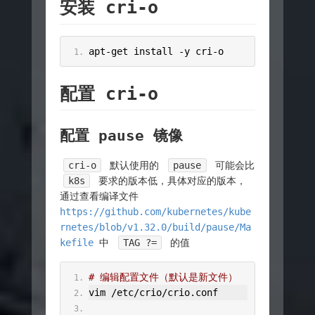
安装 cri-o
apt
-
get install 
-
y cri
-
o
配置 cri-o
配置 pause 镜像
cri-o
默认使用的
pause
可能会比
k8s
要求的版本低，具体对应的版本，
通过查看编译文件
https://github.com/kubernetes/kube
rnetes/blob/v1.32.0/build/pause/Ma
kefile
中
TAG ?=
的值
# 编辑配置文件（默认是新文件）
vim 
/
etc
/
crio
/
crio
.
conf