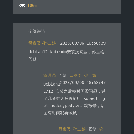
1066
全部评论
母夜叉-孙二娘
2023/09/06 16:56:39
debian12 kubeadm安装没问题，你是啥
问题
管理员
回复
母夜叉-孙二娘
2023/09/06 16:58:47
Debian1
1/12 安装之后短时间没问题，过
了几分钟之后再执行 kubectl g
et nodes,pod,svc 就报错，后
面有时间我再试试
母夜叉-孙二娘
回复
管