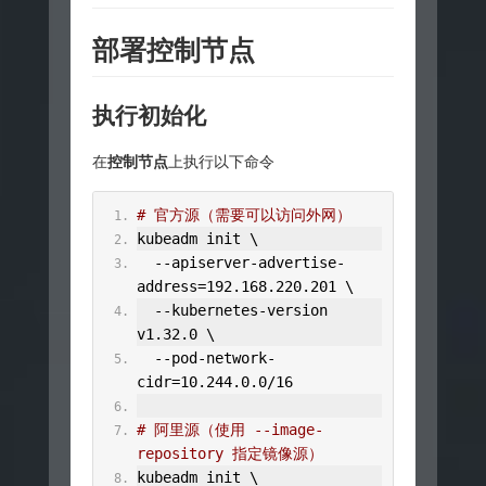
部署控制节点
执行初始化
在
控制节点
上执行以下命令
# 官方源（需要可以访问外网）
kubeadm init \
--
apiserver
-
advertise
-
address
=
192.168
.
220.201
 \
--
kubernetes
-
version 
v1
.
32.0
 \
--
pod
-
network
-
cidr
=
10.244
.
0.0
/
16
# 阿里源（使用 --image-
repository 指定镜像源）
kubeadm init \