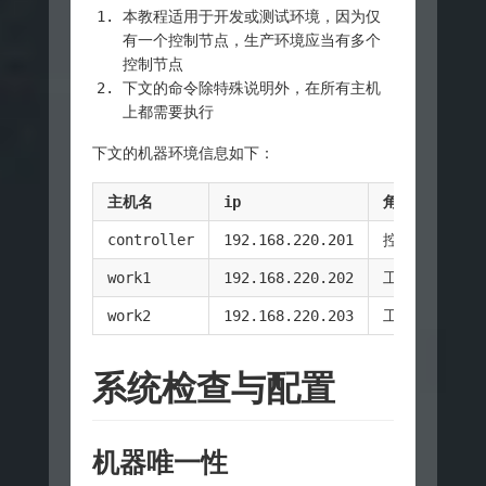
本教程适用于开发或测试环境，因为仅
有一个控制节点，生产环境应当有多个
控制节点
下文的命令除特殊说明外，在所有主机
上都需要执行
下文的机器环境信息如下：
主机名
ip
角色
controller
192.168.220.201
控制节点
work1
192.168.220.202
工作节点
work2
192.168.220.203
工作节点
系统检查与配置
机器唯一性