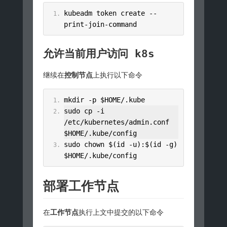
kubeadm token create 
--
print
-
join
-
command
允许当前用户访问 k8s
继续在
控制节点
上执行以下命令
mkdir 
-
p $HOME
/.
kube
sudo cp 
-
i 
/
etc
/
kubernetes
/
admin
.
conf 
$HOME
/.
kube
/
config
sudo chown $
(
id 
-
u
):
$
(
id 
-
g
)
$HOME
/.
kube
/
config
部署工作节点
在
工作节点
执行上文中提交的以下命令