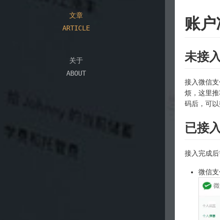
文章
账户
ARTICLE
未接
关于
ABOUT
接入微信支
烦，这里
码后，可以
已接
接入完成后
微信