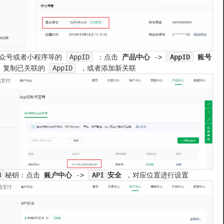
众号或者小程序等的
AppID
：点击
产品中心
->
AppID
账号
，复制已关联的
AppID
，或者添加新关联
3
秘钥：点击
账户中心
->
API
安全
，对应位置进行设置