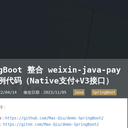
gBoot 整合 weixin-java-pay
例代码（Native支付+V3接口）
22/04/14
修改日期：
2023/11/05
Java
SpringBoot
码：
ub：
https://github.com/Max-Qiu/demo-SpringBoot2
e：
https://gitee.com/Max-Qiu/demo-SpringBoot2