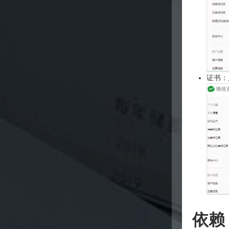
证书
依赖