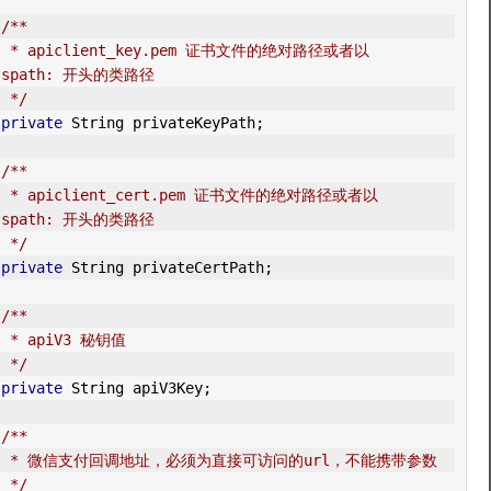
/**
的绝对路径或者以 
sspath: 开头的类路径
     */
private
String
 privateKeyPath
;
/**
的绝对路径或者以 
sspath: 开头的类路径
     */
private
String
 privateCertPath
;
/**
     * apiV3 秘钥值
     */
private
String
 apiV3Key
;
/**
     * 微信支付回调地址，必须为直接可访问的url，不能携带参数
     */