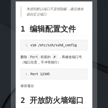
考虑到默认端口不是很隐蔽，建议修改
成自定义端口
1 编辑配置文件
vim 
/
etc
/
ssh
/
sshd_config
删除
Port
前面的
#
，再修改端口号
（端口任意，不冲突就行）
Port
12345
保存退出
2 开放防火墙端口