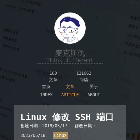
麦克斯仇
Think different
160
121062
文章
阅读
首页
文章
关于
INDEX
ARTICLE
ABOUT
Linux 修改 SSH 端口
创建日期：
2019/03/17
修改日期：
2023/05/18
Linux